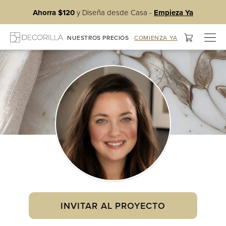
Ahorra $120
y Diseña desde Casa -
Empieza Ya
Alter
NUESTROS PRECIOS
COMIENZA YA
nave
INVITAR AL PROYECTO