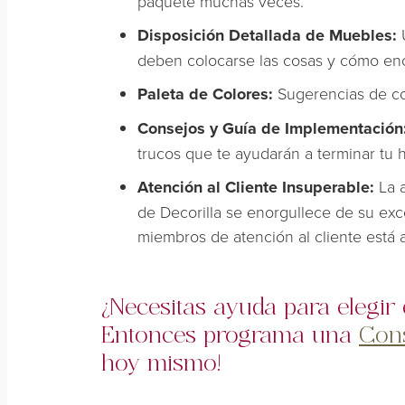
paquete muchas veces.
Disposición Detallada de Muebles:
deben colocarse las cosas y cómo enc
Paleta de Colores:
Sugerencias de co
Consejos y Guía de Implementación
trucos que te ayudarán a terminar tu h
Atención al Cliente Insuperable:
La 
de Decorilla se enorgullece de su exc
miembros de atención al cliente está a
¿Necesitas ayuda para elegir 
Entonces programa una
Cons
hoy mismo!