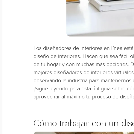
Los diseñadores de interiores en línea es
diseño de interiores. Hacen que sea fácil
de tu hogar y con muchas más opciones. Dec
mejores diseñadores de interiores virtual
observando la industria para mantenernos al
¡Sigue leyendo para esta útil guía sobre có
aprovechar al máximo tu proceso de diseñ
Cómo trabajar con un diseñ