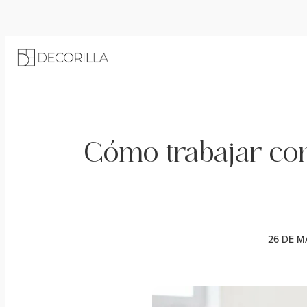
Cómo trabajar con
26 DE M