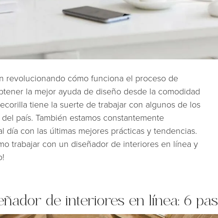
tán revolucionando cómo funciona el proceso de
 obtener la mejor ayuda de diseño desde la comodidad
orilla tiene la suerte de trabajar con algunos de los
es del país. También estamos constantemente
 día con las últimas mejores prácticas y tendencias.
mo trabajar con un diseñador de interiores en línea y
o!
ador de interiores en línea: 6 pas