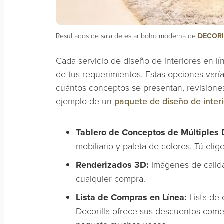
Resultados de sala de estar boho moderna de
DECORI
Cada servicio de diseño de interiores en 
de tus requerimientos. Estas opciones varí
cuántos conceptos se presentan, revisiones
ejemplo de un
paquete de diseño de inter
Tablero de Conceptos de Múltiples 
mobiliario y paleta de colores. Tú eli
Renderizados 3D:
Imágenes de calida
cualquier compra.
Lista de Compras en Línea:
Lista de
Decorilla ofrece sus descuentos come