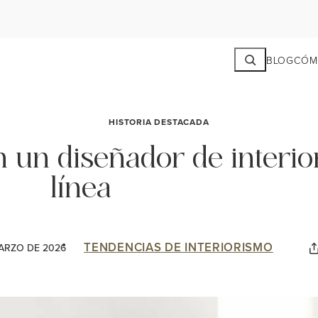
Search
BLOG
CÓM
HISTORIA DESTACADA
 un diseñador de interio
línea
TENDENCIAS DE INTERIORISMO
ARZO DE 2026