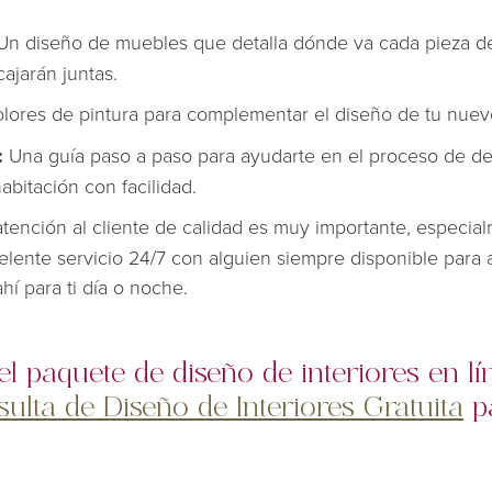
Un diseño de muebles que detalla dónde va cada pieza de 
ajarán juntas.
lores de pintura para complementar el diseño de tu nuev
:
Una guía paso a paso para ayudarte en el proceso de de
abitación con facilidad.
atención al cliente de calidad es muy importante, especial
elente servicio 24/7 con alguien siempre disponible para
hí para ti día o noche.
el paquete de diseño de interiores en l
ulta de Diseño de Interiores Gratuita
p