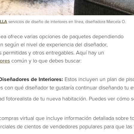
LLA
servicios de diseño de interiores en línea, diseñadora Marcela O.
línea ofrece varias opciones de paquetes dependiendo
an según el nivel de experiencia del diseñador,
 permitidas y otros entregables. Aquí hay un
iores
común y lo que debes buscar:
Diseñadores de Interiores:
Estos incluyen un plan de pis
ges con qué diseñador te gustaría continuar diseñando tu e
d fotorealista de tu nueva habitación. Puedes ver cómo s
 compras virtual que incluye información detallada sobre t
rciales de cientos de vendedores populares para que las 