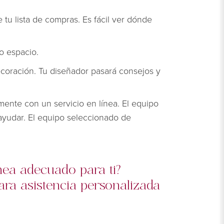
tu lista de compras. Es fácil ver dónde
o espacio.
coración. Tu diseñador pasará consejos y
mente con un servicio en línea. El equipo
 ayudar. El equipo seleccionado de
ínea adecuado para ti?
ara asistencia personalizada