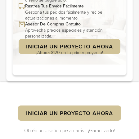
Rastrea Tus Envíos Fácilmente
Gestiona tus pedidos fácilmente y recibe
actualizaciones al momento.
Asesor De Compras Gratuito
Aprovecha precios especiales y atención
personalizada.
INICIAR UN PROYECTO AHORA
¡Ahorra $120 en tu primer proyecto!
INICIAR UN PROYECTO AHORA
Obtén un diseño que amarás - ¡Garantizado!