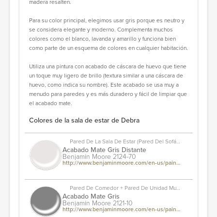
madera resalten.
Para su color principal, elegimos usar gris porque es neutro y
se considera elegante y moderno. Complementa muchos
colores como el blanco, lavanda y amarillo y funciona bien
como parte de un esquema de colores en cualquier habitación.
Utiliza una pintura con acabado de cáscara de huevo que tiene
un toque muy ligero de brillo (textura similar a una cáscara de
huevo, como indica su nombre). Este acabado se usa muy a
menudo para paredes y es más duradero y fácil de limpiar que
el acabado mate.
Colores de la sala de estar de Debra
Pared De La Sala De Estar (pared Del Sofá) + Pared De Entrada
Acabado Mate Gris Distante
Benjamin Moore 2124-70
http://www.benjaminmoore.com/en-us/paint-color/distantgray
Pared De Comedor + Pared De Unidad Multimedia
Acabado Mate Gris
Benjamin Moore 2121-10
http://www.benjaminmoore.com/en-us/paint-color/gris