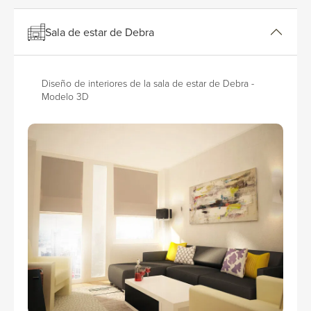
Sala de estar de Debra
Diseño de interiores de la sala de estar de Debra -
Modelo 3D