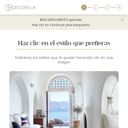
1
2
3
4
$120 DESCUENTO
aplicado.
Haz clic en Continuar para bloquearlo.
Haz clic en el estilo que prefieras
Indícanos los estilos que te gustan haciendo clic en una
imagen