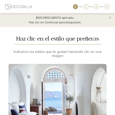
1
2
3
4
$120 DESCUENTO
aplicado.
Haz clic en Continuar para bloquearlo.
Haz clic en el estilo que prefieras
Indícanos los estilos que te gustan haciendo clic en una
imagen