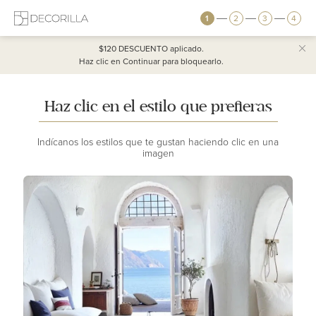
1
2
3
4
$120 DESCUENTO
aplicado.
Haz clic en Continuar para bloquearlo.
Haz clic en el estilo que prefieras
Indícanos los estilos que te gustan haciendo clic en una
imagen