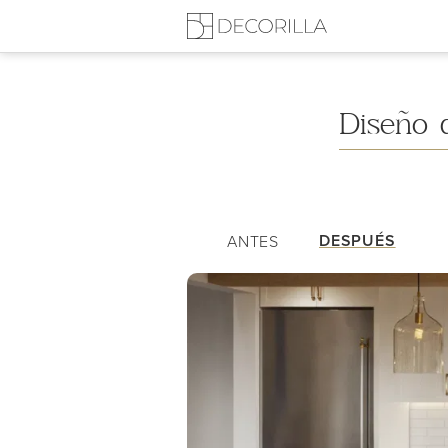
Mi Sala/Comedor Combinados
Diseño 
DESPUÉS
ANTES