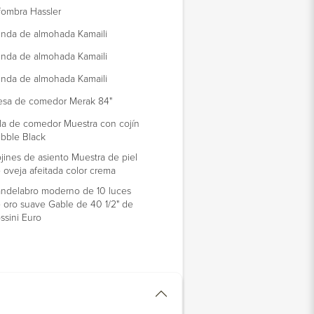
fombra Hassler
nda de almohada Kamaili
nda de almohada Kamaili
nda de almohada Kamaili
sa de comedor Merak 84"
lla de comedor Muestra con cojín
bble Black
jines de asiento Muestra de piel
 oveja afeitada color crema
ndelabro moderno de 10 luces
 oro suave Gable de 40 1/2" de
ssini Euro