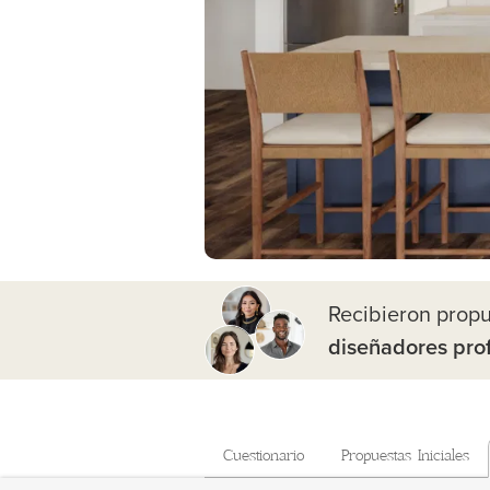
Recibieron prop
diseñadores pro
Cuestionario
Propuestas Iniciales