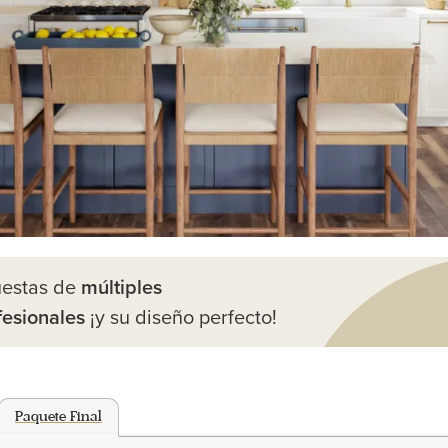
uestas de
múltiples
fesionales
¡y su diseño perfecto!
Paquete Final