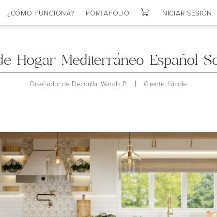
¿CÓMO FUNCIONA?
PORTAFOLIO
INICIAR SESIÓN
Mi cocina
Listas de Compras
de Hogar Mediterráneo Español Sof
|
Diseñador de Decorilla: Wanda P.
Cliente: Nicole