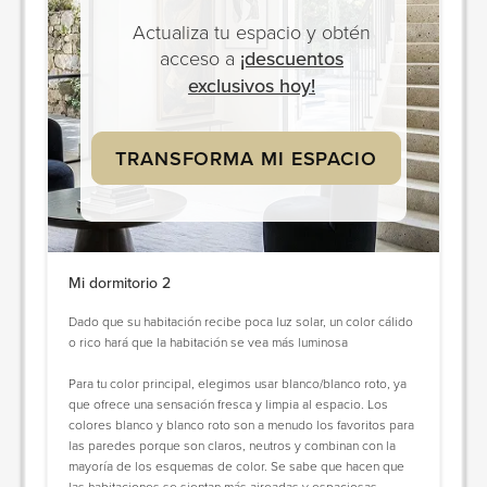
Actualiza tu espacio y obtén
acceso a
¡descuentos
exclusivos hoy!
TRANSFORMA MI ESPACIO
Mi dormitorio 2
Dado que su habitación recibe poca luz solar, un color cálido
o rico hará que la habitación se vea más luminosa
Para tu color principal, elegimos usar blanco/blanco roto, ya
que ofrece una sensación fresca y limpia al espacio. Los
colores blanco y blanco roto son a menudo los favoritos para
las paredes porque son claros, neutros y combinan con la
mayoría de los esquemas de color. Se sabe que hacen que
las habitaciones se sientan más aireadas y espaciosas.