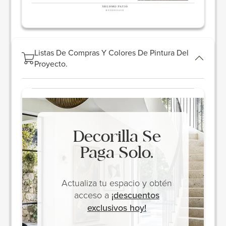
Listas De Compras Y Colores De Pintura Del
Proyecto.
Decorilla Se
Paga Solo.
Actualiza tu espacio y obtén
acceso a
¡descuentos
exclusivos hoy!