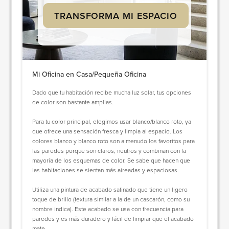
TRANSFORMA MI ESPACIO
Mi Oficina en Casa/Pequeña Oficina
Dado que tu habitación recibe mucha luz solar, tus opciones
de color son bastante amplias.
Para tu color principal, elegimos usar blanco/blanco roto, ya
que ofrece una sensación fresca y limpia al espacio. Los
colores blanco y blanco roto son a menudo los favoritos para
las paredes porque son claros, neutros y combinan con la
mayoría de los esquemas de color. Se sabe que hacen que
las habitaciones se sientan más aireadas y espaciosas.
Utiliza una pintura de acabado satinado que tiene un ligero
toque de brillo (textura similar a la de un cascarón, como su
nombre indica). Este acabado se usa con frecuencia para
paredes y es más duradero y fácil de limpiar que el acabado
mate.