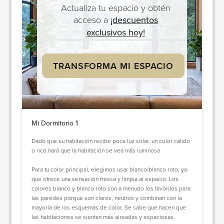
Actualiza tu espacio y obtén
acceso a
¡descuentos
exclusivos hoy!
TRANSFORMA MI ESPACIO
Mi Dormitorio 1
Dado que su habitación recibe poca luz solar, un color cálido
o rico hará que la habitación se vea más luminosa
Para tu color principal, elegimos usar blanco/blanco roto, ya
que ofrece una sensación fresca y limpia al espacio. Los
colores blanco y blanco roto son a menudo los favoritos para
las paredes porque son claros, neutros y combinan con la
mayoría de los esquemas de color. Se sabe que hacen que
las habitaciones se sientan más aireadas y espaciosas.