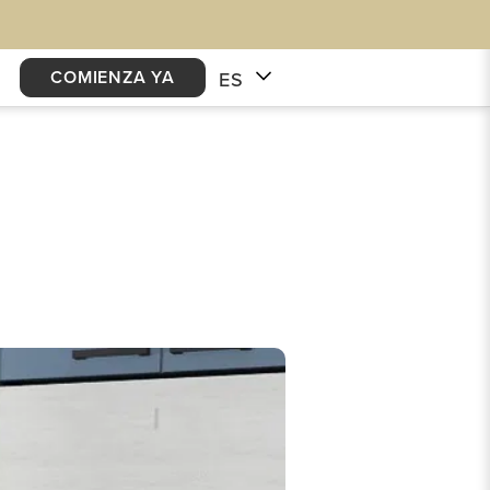
COMIENZA YA
ES