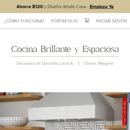
Ahorra $120
y Diseña desde Casa -
Empieza Ya
¿CÓMO FUNCIONA?
PORTAFOLIO
INICIAR SESIÓN
s
Cocina Brillante y Espaciosa
|
Decorador de Decorilla: Laura A.
Cliente: Margaret