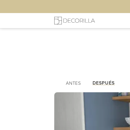
Mi cocina
Listas de Compra
DESPUÉS
ANTES