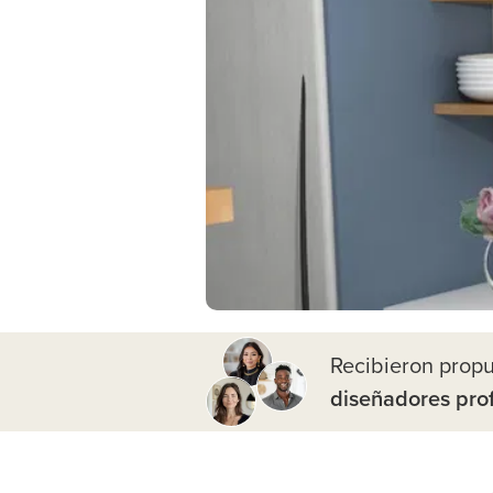
Recibieron prop
diseñadores pro