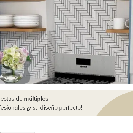
uestas de
múltiples
fesionales
¡y su diseño perfecto!