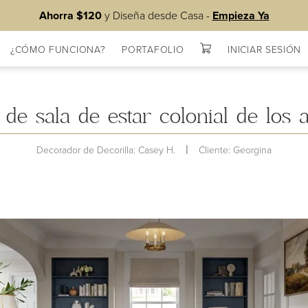
Ahorra $120
y Diseña desde Casa -
Empieza Ya
¿CÓMO FUNCIONA?
PORTAFOLIO
INICIAR SESIÓN
Compras
 de sala de estar colonial de los 
|
Decorador de Decorilla: Casey H.
Cliente: Georgina