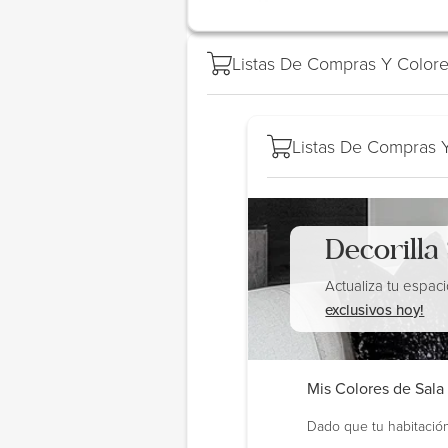
Listas De Compras Y Colore
Listas De Compras Y
Decorilla
Actualiza tu espac
exclusivos hoy!
Mis Colores de Sala 
Dado que tu habitación