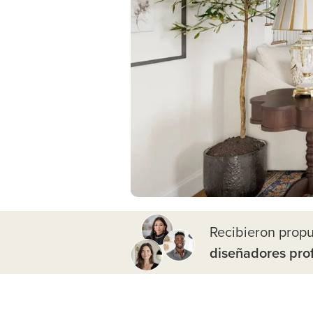
Recibieron prop
diseñadores pro