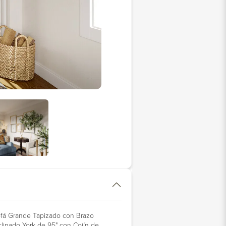
fá Grande Tapizado con Brazo
clinado York de 95" con Cojín de