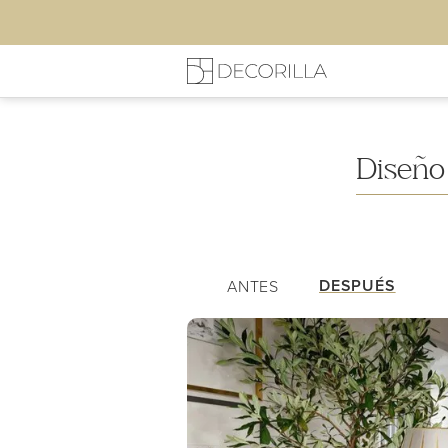
Mi Sala de Estar
Listas de 
Diseño
DESPUÉS
ANTES