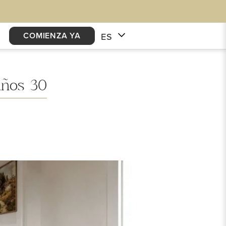
COMIENZA YA
ES
años 30