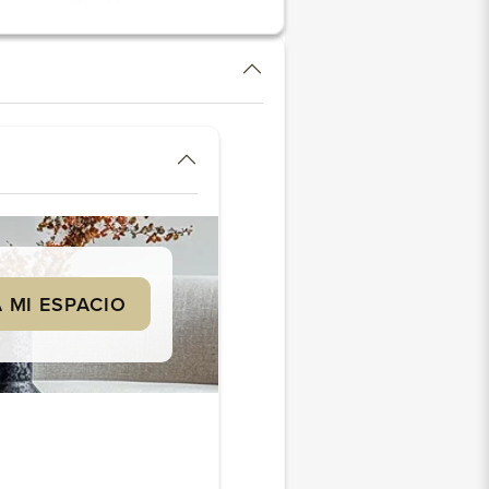
 MI ESPACIO