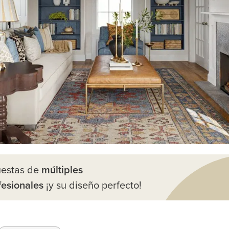
uestas de
múltiples
fesionales
¡y su diseño perfecto!